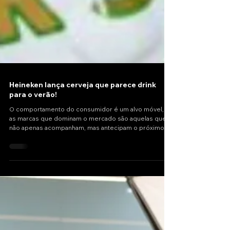
Heineken lança cerveja que parece drink
para o verão!
O comportamento do consumidor é um alvo móvel, e
as marcas que dominam o mercado são aquelas que
não apenas acompanham, mas antecipam o próximo
passo.