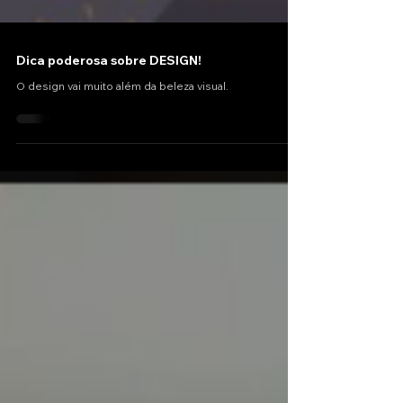
Dica poderosa sobre DESIGN!
O design vai muito além da beleza visual.