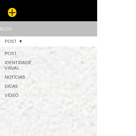
BLOG
POST
POST
IDENTIDADE
VISUAL
NOTÍCIAS
DICAS
VÍDEO