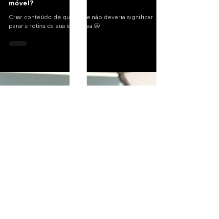
Qual o diferencial em gravar com um estúdio
móvel?
Criar conteúdo de qualidade não deveria significar
parar a rotina da sua empresa 😬