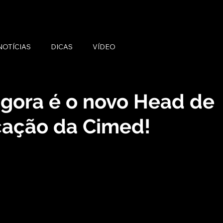
NOTÍCIAS
DICAS
VÍDEO
gora é o novo Head de
ação da Cimed!