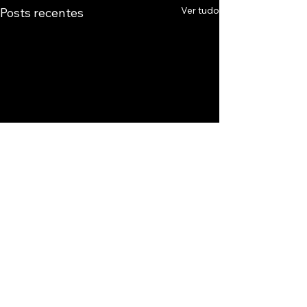
Ver tudo
Posts recentes
Comentários