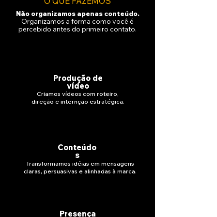
O QUE FAZEMOS
Não organizamos apenas conteúdo.
Organizamos a forma como você é
percebido antes do primeiro contato.
Produção de
vídeo
Criamos vídeos com roteiro,
direção e internção estratégica.
Conteúdo
s
Transformamos idéias em mensagens
claras, persuasivas e alinhadas à marca.
Presença