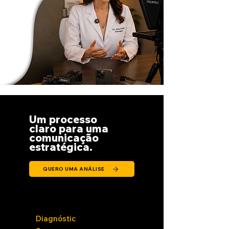
Um processo
claro para uma
comunicação
estratégica.
QUERO UMA ANÁLISE
Diagnóstic