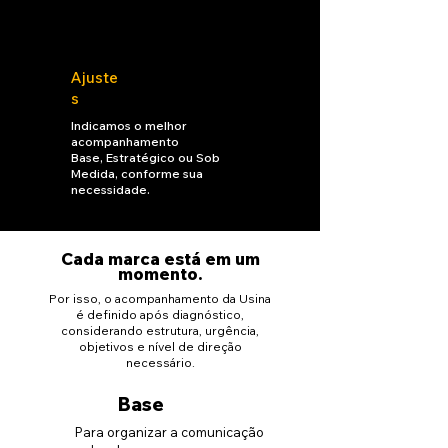
Ajuste
s
Indicamos o melhor
acompanhamento
Base, Estratégico ou Sob
Medida, conforme sua
necessidade.
Cada marca está em um
momento.
Por isso, o acompanhamento da Usina
é definido após diagnóstico,
considerando estrutura, urgência,
objetivos e nível de direção
necessário.
Base
Para organizar a comunicação