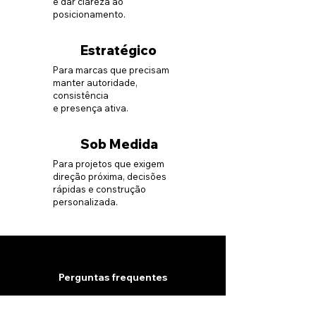
e dar clareza ao
posicionamento.
Estratégico
Para marcas que precisam
manter autoridade,
consistência
e presença ativa.
Sob Medida
Para projetos que exigem
direção próxima, decisões
rápidas e construção
personalizada.
Perguntas frequentes