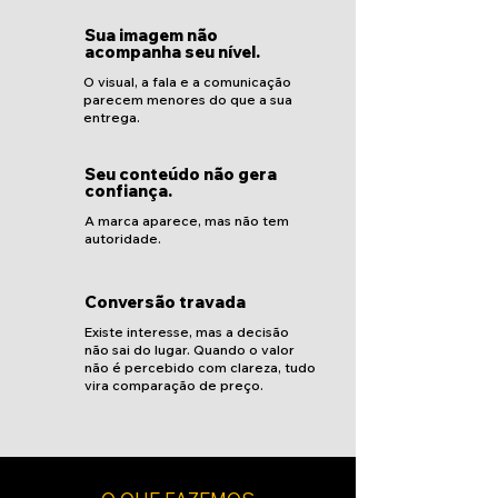
Sua imagem não
acompanha seu nível.
O visual, a fala e a comunicação
parecem menores do que a sua
entrega.
Seu conteúdo não gera
confiança.
A marca aparece, mas não tem
autoridade.
Conversão travada
Existe interesse, mas a decisão
não sai do lugar. Quando o valor
não é percebido com clareza, tudo
vira comparação de preço.