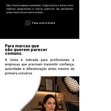
Não criamos apenas conteúdos. Organizamos a forma como
médicos, especialistas e marcas premium são percebidos
antes mesmo do primeiro contato.
Fale com a Usina
Para marcas que
não querem parecer
comuns.
A Usina é indicada para profissionais e
empresas que precisam transmitir confiança,
autoridade e diferenciação antes mesmo da
primeira conversa.